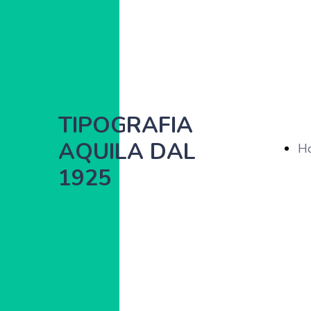
TIPOGRAFIA
AQUILA DAL
H
1925