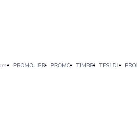
ome
PROMOLIBRI
PROMO
TIMBRI
TESI DI
PRO