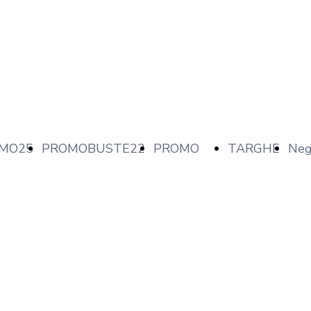
MO25
PROMOBUSTE22
PROMO
TARGHE
Neg