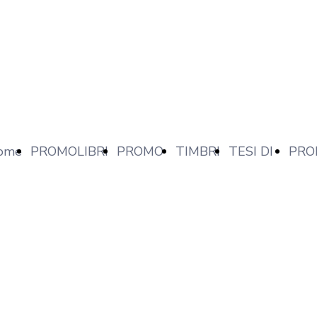
ome
PROMOLIBRI
PROMO
TIMBRI
TESI DI
PRO