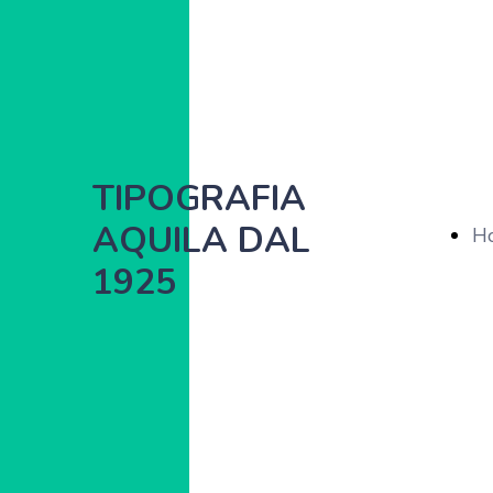
TIPOGRAFIA
AQUILA DAL
H
1925