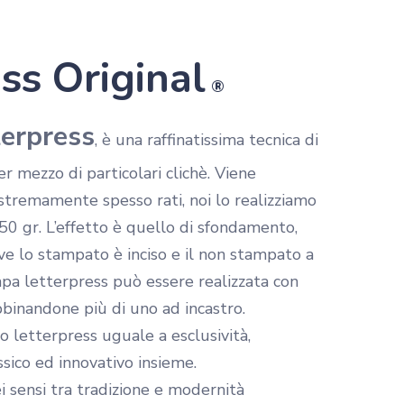
ss Original
®
terpress
CARD
, è una raffinatissima tecnica di
r mezzo di particolari clichè. Viene
estremamente spesso rati, noi lo realizziamo
50 gr. L’effetto è quello di sfondamento,
ove lo stampato è inciso e il non stampato a
ampa letterpress può essere realizzata con
bbinandone più di uno ad incastro.
o letterpress uguale a esclusività,
ssico ed innovativo insieme.
ei sensi tra tradizione e modernità