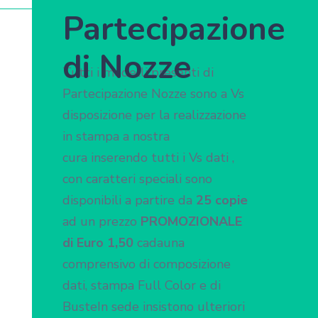
Partecipazione
di Nozze
Tutti i modelli presenti di
Partecipazione Nozze sono a Vs
disposizione per la realizzazione
in stampa a nostra
cura inserendo tutti i Vs dati ,
con caratteri speciali sono
disponibili a partire da
25 copie
ad un prezzo
PROMOZIONALE
di Euro 1,50
cadauna
comprensivo di composizione
dati, stampa Full Color e di
BusteIn sede insistono ulteriori