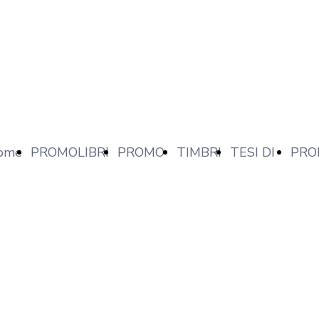
ome
PROMOLIBRI
PROMO
TIMBRI
TESI DI
PRO