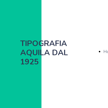
TIPOGRAFIA
AQUILA DAL
H
1925