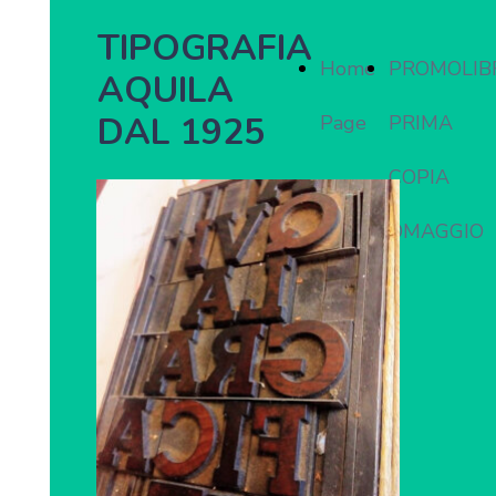
TIPOGRAFIA
Home
PROMOLIB
AQUILA
DAL 1925
Page
PRIMA
COPIA
OMAGGIO