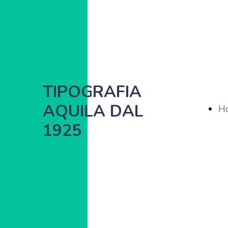
TIPOGRAFIA
AQUILA DAL
H
1925