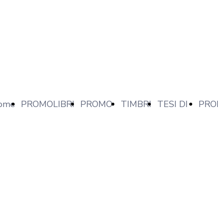
ome
PROMOLIBRI
PROMO
TIMBRI
TESI DI
PRO