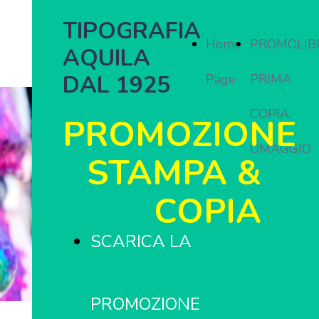
TIPOGRAFIA
Home
PROMOLIB
AQUILA
DAL 1925
Page
PRIMA
COPIA
PROMOZIONE
OMAGGIO
STAMPA &
COPIA
SCARICA LA
PROMOZIONE